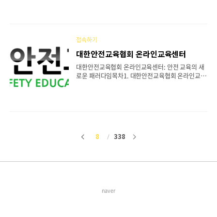
자들의 삶의 질 향상을 목표로 다양한 활동을 진행하
종류4. 안전교육의 주요 과정5. 대한산업안전협회
고 있..
교육의 장점6. 교육 수료 후 혜택과 인증서7. 향후 안
전교육의 발전 방향1. 대한산업안전협회 소개대한
산업안전협회(KOSHA)는 대한민국의 산업 현장에
서 근로자의 안전을 보장하고, 산업재해를 예방하기
접속하기
위해 설립된 전문 기관입니다. 협회는 산업 안전과
대한안전교육협회 온라인교육센터
보건 분야에서의 법적 규제 준수, 안전 교육 및 컨설
팅을 제공하며, 안전 문화의 확산을 위해 다양한 활
대한안전교육협회 온라인교육센터: 안전 교육의 새
동을 전개하고 있습니다. 특히, 대한산업안전협회는
로운 패러다임목차1. 대한안전교육협회 온라인교육
안전 교육과 관련된 다양한 프로그램을 제공하여, 근
센터란?2. 온라인 교육센터의 주요 기능3. 교육 과정
로자들이 안전한 환경에서 작업을 수행할 수 있도록
의 종류와 내용4. 대한안전교육협회 온라인교육센
돕고 있습니다..
터의 장점5. 교육 수료 후 인증서 발급6. 대한안전교
육협회의 사회적 책임7. 향후 발전 방향과 비전1. 대
한안전교육협회 온라인교육센터란?대한안전교육협
회 온라인교육센터는 대한민국 내에서 안전 교육을
보다 효과적으로 제공하기 위해 설립된 플랫폼입니
8
338
이
다
다. 이 센터는 다양한 분야의 안전 교육을 온라인으
로 제공하여, 기업, 공공기관, 개인들이 언제 어디서
전
음
나 손쉽게 안전 교육을 이수할 수 있도록 돕습니다.
온라인 교육의 장점을 최대한 활용하여, 교육의 접근
성과 편의성을 높이는 것을 목표로 하고 있습니다.h
ttps://esaf..
naver