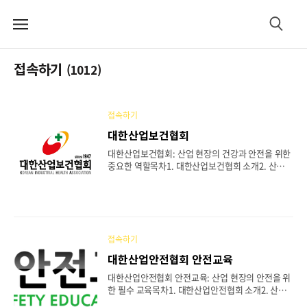
메
검
뉴
색
접속하기
(1012)
접속하기
대한산업보건협회
대한산업보건협회: 산업 현장의 건강과 안전을 위한
중요한 역할목차1. 대한산업보건협회 소개2. 산업보
건의 중요성3. 대한산업보건협회의 역할4. 주요 산
업보건 프로그램5. 대한산업보건협회의 교육 및 인
증6. 산업보건 관련 법규와 대한산업보건협회의 역
할7. 향후 산업보건 발전 방향1. 대한산업보건협회
소개대한산업보건협회(KOSHA)는 대한민국의 산업
현장에서 근로자들의 건강을 보호하고, 직업병 예방
접속하기
및 산업 재해를 줄이기 위해 활동하는 비영리 기관입
대한산업안전협회 안전교육
니다. 협회는 산업보건 관련 정책과 연구, 교육, 상
담, 법규 제정 등의 역할을 수행하며, 산업 보건 분야
대한산업안전협회 안전교육: 산업 현장의 안전을 위
에서 권위 있는 기관으로 자리잡고 있습니다. 또한,
한 필수 교육목차1. 대한산업안전협회 소개2. 산업
협회는 산업 현장에서의 건강 문제를 해결하고, 근로
안전교육의 중요성3. 대한산업안전협회 안전교육의