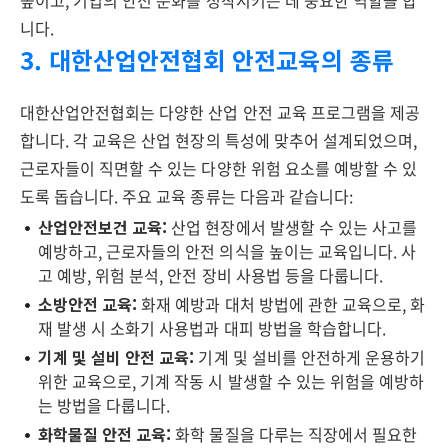
높이고, 기업의 안전 문화를 정착시키는 데 중요한 역할을 합
니다.
3. 대한산업안전협회 안전교육의 종류
대한산업안전협회는 다양한 산업 안전 교육 프로그램을 제공
합니다. 각 교육은 산업 현장의 특성에 맞추어 설계되었으며,
근로자들이 직면할 수 있는 다양한 위험 요소를 예방할 수 있
도록 돕습니다. 주요 교육 종류는 다음과 같습니다:
산업안전보건 교육:
산업 현장에서 발생할 수 있는 사고를
예방하고, 근로자들의 안전 의식을 높이는 교육입니다. 사
고 예방, 위험 분석, 안전 장비 사용법 등을 다룹니다.
소방안전 교육:
화재 예방과 대처 방법에 관한 교육으로, 화
재 발생 시 소화기 사용법과 대피 방법을 학습합니다.
기계 및 설비 안전 교육:
기계 및 설비를 안전하게 운용하기
위한 교육으로, 기계 작동 시 발생할 수 있는 위험을 예방하
는 방법을 다룹니다.
화학물질 안전 교육:
화학 물질을 다루는 직장에서 필요한