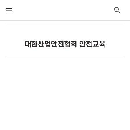
메
검
뉴
색
대한산업안전협회 안전교육