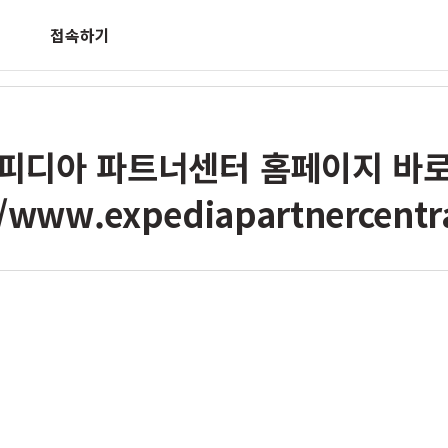
접속하기
피디아 파트너센터 홈페이지 바
//www.expediapartnercentr