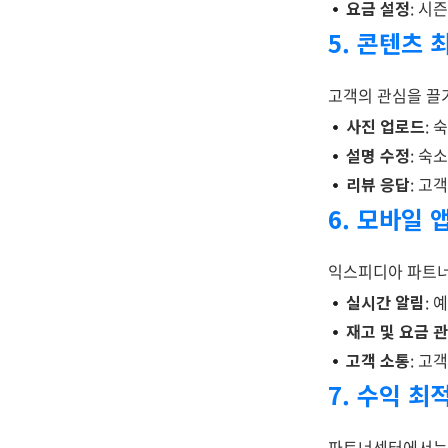
요금 설정
: 시
5. 콘텐츠 
고객의 관심을 끌
사진 업로드
:
설명 수정
: 숙
리뷰 응답
: 고
6. 모바일 
익스피디아 파트너
실시간 알림
: 
재고 및 요금 
고객 소통
: 고
7. 수익 최
파트너센터에서는 