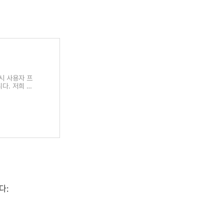
시 사용자 프
다. 저희 쪽
다: