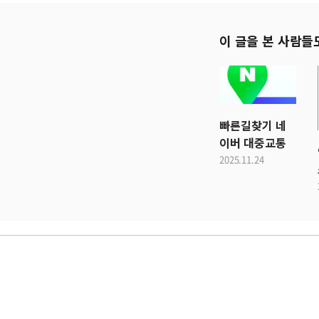
이 글을 본 사람들
빠른길찾기 네
이버 대중교통
2025.11.24