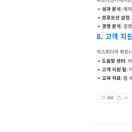
성과 분석
: 예
프로모션 설정
경쟁 분석
: 경
8. 고객 지
익스피디아 파트너
도움말 센터
: 
고객 지원 팀
:
교육 자료
: 웹
공감