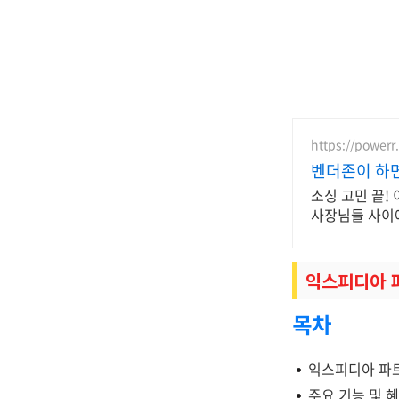
https://powerr.
벤더존이 하
소싱 고민 끝!
사장님들 사이에
익스피디아 
목차
익스피디아 파
주요 기능 및 