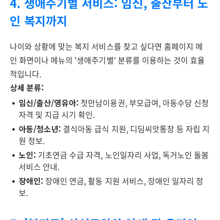
4. 생애주기별 서비스: 임신, 출산부터 노
인 복지까지
나이와 상황에 맞는 복지 서비스를 찾고 싶다면 홈페이지 메
인 화면이나 메뉴의 '생애주기별' 분류를 이용하는 것이 효율
적입니다.
상세 분류:
임신/출산/영유아:
첫만남이용권, 부모급여, 아동수당 신청
자격 및 지급 시기 확인.
아동/청소년:
결식아동 급식 지원, 디딤씨앗통장 등 자립 지
원 정보.
노인:
기초연금 수급 자격, 노인일자리 사업, 독거노인 돌봄
서비스 안내.
장애인:
장애인 연금, 활동 지원 서비스, 장애인 일자리 정
보.