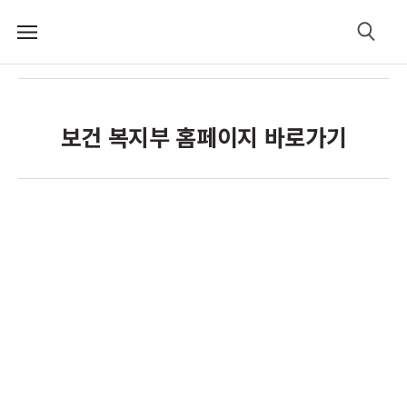
메
검
뉴
색
보건 복지부 홈페이지 바로가기