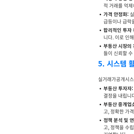
적 거래를 억제
가격 안정화:
실
급등이나 급락을
합리적인 투자 
니다. 이로 인
부동산 시장의 
들이 신뢰할 수
5. 시스템 
실거래가공개시스템
부동산 투자자:
결정을 내립니다
부동산 중개업소
고, 정확한 가
정책 분석 및 연
고, 정책을 수