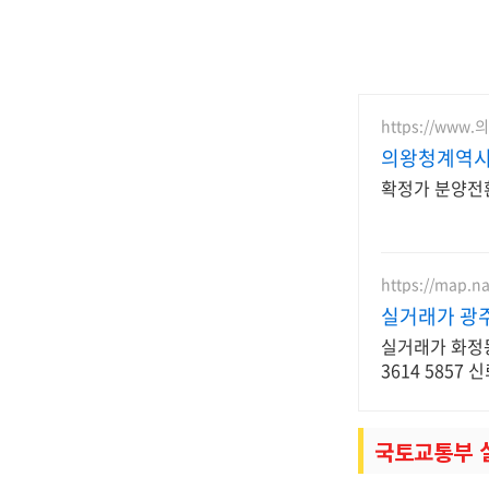
https://ww
의왕청계역
확정가 분양전환
https://map.n
실거래가 광
실거래가 화정
3614 5857
국토교통부 