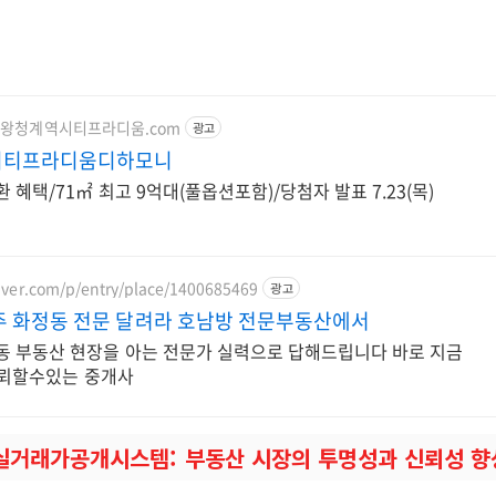
w.의왕청계역시티프라디움.com
광고
시티프라디움디하모니
 혜택/71㎡ 최고 9억대(풀옵션포함)/당첨자 발표 7.23(목)
aver.com/p/entry/place/1400685469
광고
주 화정동 전문 달려라 호남방 전문부동산에서
동 부동산 현장을 아는 전문가 실력으로 답해드립니다 바로 지금
 신뢰할수있는 중개사
실거래가공개시스템: 부동산 시장의 투명성과 신뢰성 향